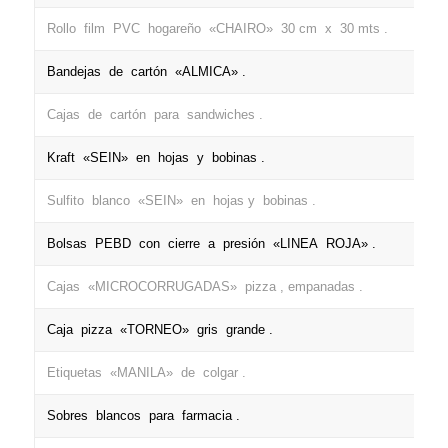
Rollo film PVC hogareño «CHAIRO» 30 cm x 30 mts .
Bandejas de cartón «ALMICA» .
Cajas de cartón para sandwiches .
Kraft «SEIN» en hojas y bobinas .
Sulfito blanco «SEIN» en hojas y bobinas .
Bolsas PEBD con cierre a presión «LINEA ROJA» .
Cajas «MICROCORRUGADAS» pizza , empanadas .
Caja pizza «TORNEO» gris grande .
Etiquetas «MANILA» de colgar .
Sobres blancos para farmacia .