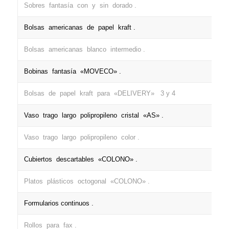
Sobres fantasía con y sin dorado .
Bolsas americanas de papel kraft .
Bolsas americanas blanco intermedio .
Bobinas fantasía «MOVECO» .
Bolsas de papel kraft para «DELIVERY» 3 y 4
Vaso trago largo polipropileno cristal «AS» .
Vaso trago largo polipropileno color .
Cubiertos descartables «COLONO» .
Platos plásticos octogonal «COLONO» .
Formularios continuos .
Rollos para fax .