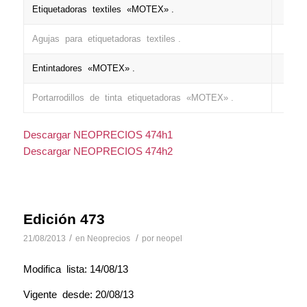
Etiquetadoras textiles «MOTEX» .
+
Agujas para etiquetadoras textiles .
+
Entintadores «MOTEX» .
+
Portarrodillos de tinta etiquetadoras «MOTEX» .
+
Descargar NEOPRECIOS 474h1
Descargar NEOPRECIOS 474h2
Edición 473
/
/
21/08/2013
en
Neoprecios
por
neopel
Modifica lista: 14/08/13
Vigente desde: 20/08/13