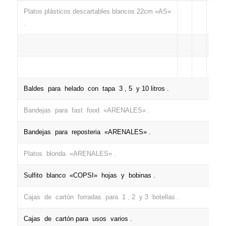
Platos plásticos descartables blancos 22cm «AS»
.
Baldes para helado con tapa 3 , 5 y 10 litros .
Bandejas para fast food «ARENALES» .
Bandejas para reposteria «ARENALES» .
Platos blonda «ARENALES» .
Sulfito blanco «COPSI» hojas y bobinas .
Cajas de cartón forradas para 1 , 2 y 3 botellas .
Cajas de cartón para usos varios .