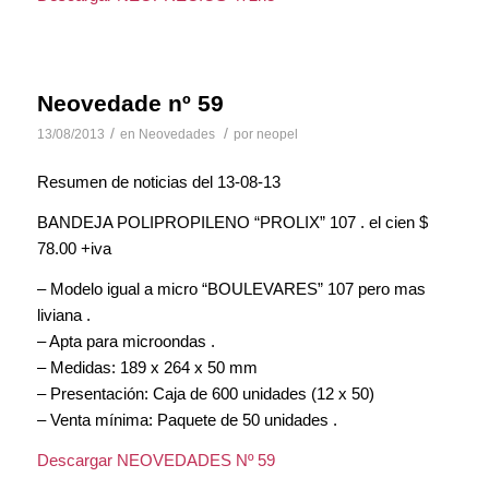
Neovedade nº 59
/
/
13/08/2013
en
Neovedades
por
neopel
Resumen de noticias del 13-08-13
BANDEJA POLIPROPILENO “PROLIX” 107 . el cien $
78.00 +iva
– Modelo igual a micro “BOULEVARES” 107 pero mas
liviana .
– Apta para microondas .
– Medidas: 189 x 264 x 50 mm
– Presentación: Caja de 600 unidades (12 x 50)
– Venta mínima: Paquete de 50 unidades .
Descargar NEOVEDADES Nº 59