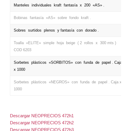
Manteles individuales kraft fantasía x 200 «AS» .
Bobinas fantasía «AS» sobre fondo kraft .
Sobres surtidos plenos y fantasía con dorado .
Toalla «ELITE» simple hoja beige ( 2 rollos x 300 mts )
COD 6203
Sorbetes plásticos «SORBITOS» con funda de papel . Caja
x 1000
Sorbetes plásticos «NEGROS» con funda de papel . Caja x
1000
Descargar NEOPRECIOS 472h1
Descargar NEOPRECIOS 472h2
Descargar NEOPRECIOS 472h3