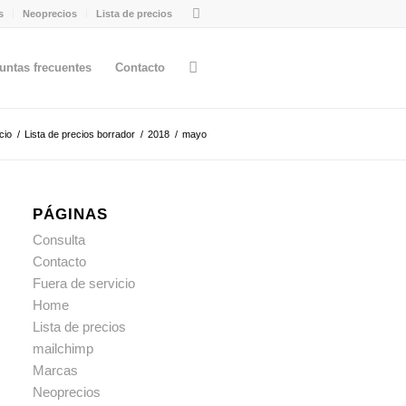
s
Neoprecios
Lista de precios
untas frecuentes
Contacto
icio
/
Lista de precios borrador
/
2018
/
mayo
PÁGINAS
Consulta
Contacto
Fuera de servicio
Home
Lista de precios
mailchimp
Marcas
Neoprecios