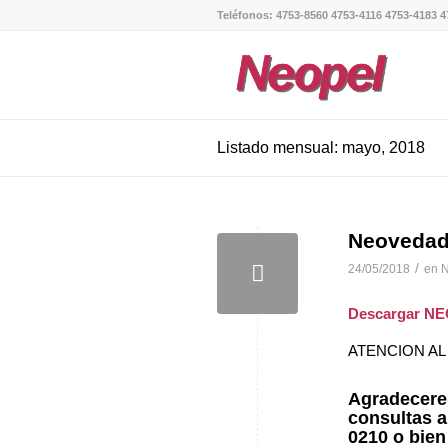
Teléfonos: 4753-8560 4753-4116 4753-4183 4
Listado mensual: mayo, 2018
Neovedad
/
24/05/2018
en
N
Descargar N
ATENCION AL
Agradecerem
consultas a
0210 o bien