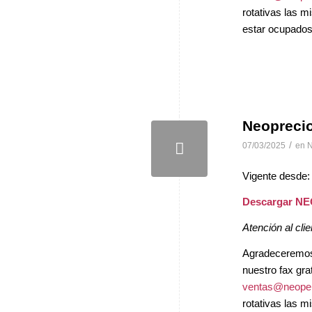
rotativas las 
estar ocupados 
Neopreci
/
07/03/2025
en
N
Vigente desde:
Descargar N
Atención al clie
Agradeceremos, 
nuestro fax gra
ventas@neopel
rotativas las 