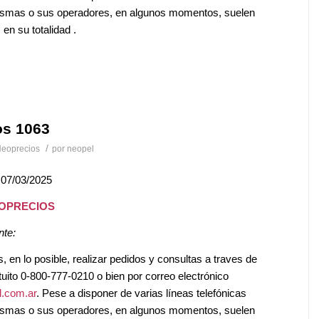
mismas o sus operadores, en algunos momentos, suelen
en su totalidad .
os 1063
/
eoprecios
por
neopel
 07/03/2025
EOPRECIOS
nte:
en lo posible, realizar pedidos y consultas a traves de
tuito 0-800-777-0210 o bien por correo electrónico
.com.ar
. Pese a disponer de varias líneas telefónicas
mismas o sus operadores, en algunos momentos, suelen