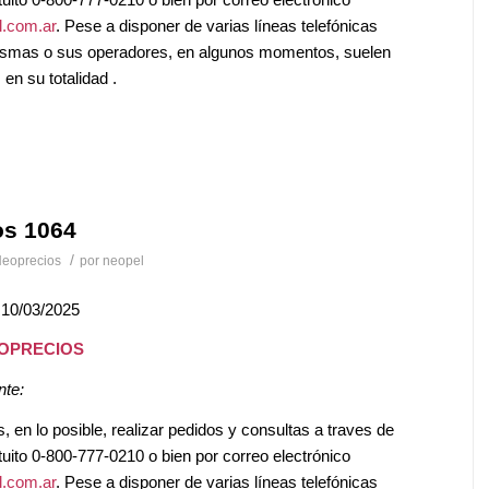
.com.ar
. Pese a disponer de varias líneas telefónicas
mismas o sus operadores, en algunos momentos, suelen
en su totalidad .
os 1064
/
eoprecios
por
neopel
 10/03/2025
EOPRECIOS
nte:
en lo posible, realizar pedidos y consultas a traves de
tuito 0-800-777-0210 o bien por correo electrónico
.com.ar
. Pese a disponer de varias líneas telefónicas