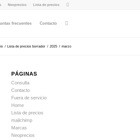
s
Neoprecios
Lista de precios
untas frecuentes
Contacto
cio
/
Lista de precios borrador
/
2025
/
marzo
PÁGINAS
Consulta
Contacto
Fuera de servicio
Home
Lista de precios
mailchimp
Marcas
Neoprecios