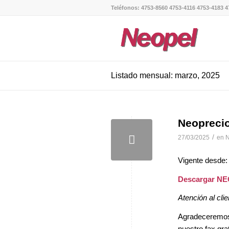
Teléfonos: 4753-8560 4753-4116 4753-4183 4
Listado mensual: marzo, 2025
Neopreci
/
27/03/2025
en
N
Vigente desde:
Descargar N
Atención al clie
Agradeceremos, 
nuestro fax gra