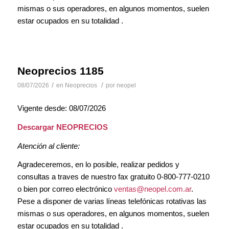
mismas o sus operadores, en algunos momentos, suelen
estar ocupados en su totalidad .
Neoprecios 1185
/
/
08/07/2026
en
Neoprecios
por
neopel
Vigente desde: 08/07/2026
Descargar NEOPRECIOS
Atención al cliente:
Agradeceremos, en lo posible, realizar pedidos y
consultas a traves de nuestro fax gratuito 0-800-777-0210
o bien por correo electrónico
ventas@neopel.com.ar
.
Pese a disponer de varias líneas telefónicas rotativas las
mismas o sus operadores, en algunos momentos, suelen
estar ocupados en su totalidad .