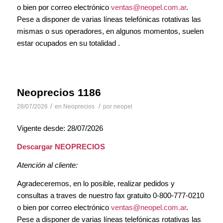
o bien por correo electrónico
ventas@neopel.com.ar
.
Pese a disponer de varias líneas telefónicas rotativas las
mismas o sus operadores, en algunos momentos, suelen
estar ocupados en su totalidad .
Neoprecios 1186
/
/
28/07/2026
en
Neoprecios
por
neopel
Vigente desde: 28/07/2026
Descargar NEOPRECIOS
Atención al cliente:
Agradeceremos, en lo posible, realizar pedidos y
consultas a traves de nuestro fax gratuito 0-800-777-0210
o bien por correo electrónico
ventas@neopel.com.ar
.
Pese a disponer de varias líneas telefónicas rotativas las