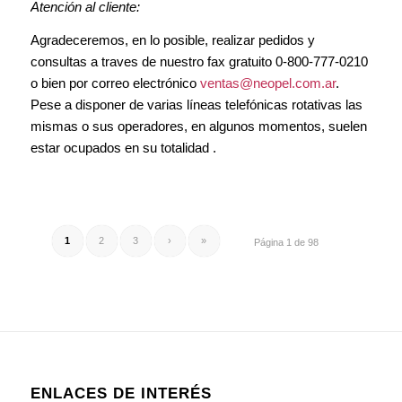
Atención al cliente:
Agradeceremos, en lo posible, realizar pedidos y
consultas a traves de nuestro fax gratuito 0-800-777-0210
o bien por correo electrónico
ventas@neopel.com.ar
.
Pese a disponer de varias líneas telefónicas rotativas las
mismas o sus operadores, en algunos momentos, suelen
estar ocupados en su totalidad .
1
2
3
›
»
Página 1 de 98
ENLACES DE INTERÉS