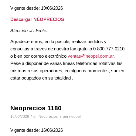
Vigente desde: 19/06/2026
Descargar NEOPRECIOS
Atención al cliente:
Agradeceremos, en lo posible, realizar pedidos y
consultas a traves de nuestro fax gratuito 0-800-777-0210
o bien por correo electrónico
ventas@neopel.com.ar
.
Pese a disponer de varias líneas telefónicas rotativas las
mismas o sus operadores, en algunos momentos, suelen
estar ocupados en su totalidad .
Neoprecios 1180
/
/
16/06/2026
en
Neoprecios
por
neopel
Vigente desde: 16/06/2026