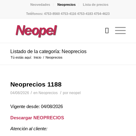
Neovedades
Neoprecios
Lista de precios
Teléfonos: 4753-8560 4753-4116 4753-4183 4754-4623
Listado de la categoría: Neoprecios
Tú estás aquí:
Inicio
/
Neoprecios
Neoprecios 1188
/
/
04/08/2026
en
Neoprecios
por
neopel
Vigente desde: 04/08/2026
Descargar NEOPRECIOS
Atención al cliente: