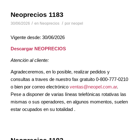
Neoprecios 1183
/
/
30/06/2026
en
Neoprecios
por
neopel
Vigente desde: 30/06/2026
Descargar NEOPRECIOS
Atención al cliente:
Agradeceremos, en lo posible, realizar pedidos y
consultas a traves de nuestro fax gratuito 0-800-777-0210
o bien por correo electrónico
ventas@neopel.com.ar
.
Pese a disponer de varias líneas telefónicas rotativas las
mismas o sus operadores, en algunos momentos, suelen
estar ocupados en su totalidad .