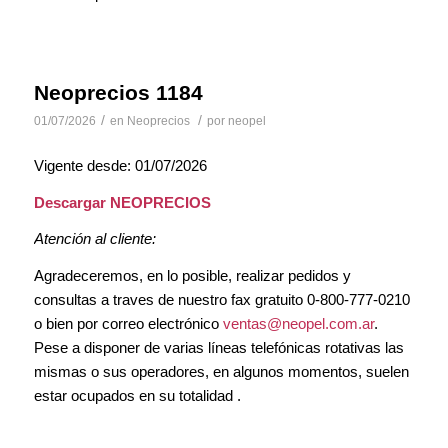
Neoprecios 1184
/
/
01/07/2026
en
Neoprecios
por
neopel
Vigente desde: 01/07/2026
Descargar NEOPRECIOS
Atención al cliente:
Agradeceremos, en lo posible, realizar pedidos y
consultas a traves de nuestro fax gratuito 0-800-777-0210
o bien por correo electrónico
ventas@neopel.com.ar
.
Pese a disponer de varias líneas telefónicas rotativas las
mismas o sus operadores, en algunos momentos, suelen
estar ocupados en su totalidad .