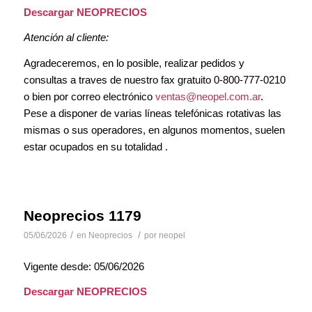
Descargar NEOPRECIOS
Atención al cliente:
Agradeceremos, en lo posible, realizar pedidos y
consultas a traves de nuestro fax gratuito 0-800-777-0210
o bien por correo electrónico
ventas@neopel.com.ar
.
Pese a disponer de varias líneas telefónicas rotativas las
mismas o sus operadores, en algunos momentos, suelen
estar ocupados en su totalidad .
Neoprecios 1179
/
/
05/06/2026
en
Neoprecios
por
neopel
Vigente desde: 05/06/2026
Descargar NEOPRECIOS