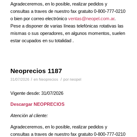
Agradeceremos, en lo posible, realizar pedidos y
consultas a traves de nuestro fax gratuito 0-800-777-0210
o bien por correo electrónico
ventas@neopel.com.ar
.
Pese a disponer de varias líneas telefónicas rotativas las
mismas o sus operadores, en algunos momentos, suelen
estar ocupados en su totalidad .
Neoprecios 1187
/
/
31/07/2026
en
Neoprecios
por
neopel
Vigente desde: 31/07/2026
Descargar NEOPRECIOS
Atención al cliente:
Agradeceremos, en lo posible, realizar pedidos y
consultas a traves de nuestro fax gratuito 0-800-777-0210