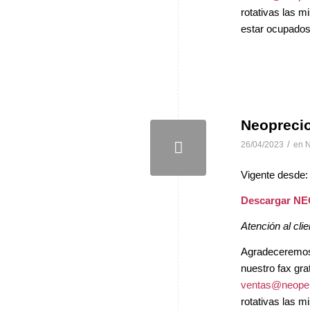
rotativas las 
estar ocupados 
Neopreci
/
26/04/2023
en
N
Vigente desde:
Descargar N
Atención al clie
Agradeceremos, 
nuestro fax gra
ventas@neopel
rotativas las 