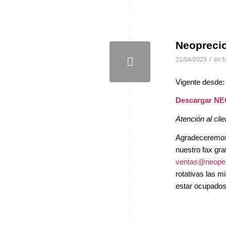
Neopreci
/
21/04/2023
en
N
Vigente desde:
Descargar N
Atención al clie
Agradeceremos, 
nuestro fax gra
ventas@neopel
rotativas las 
estar ocupados 