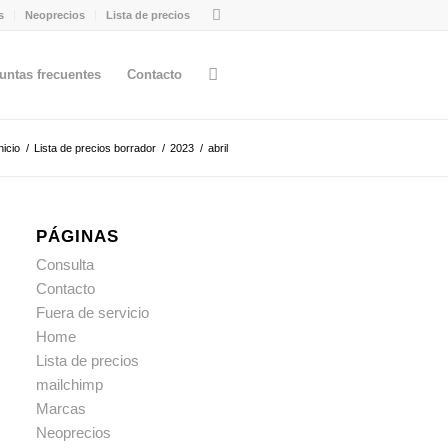
s
Neoprecios
Lista de precios
untas frecuentes
Contacto
nicio
/
Lista de precios borrador
/
2023
/
abril
PÁGINAS
Consulta
Contacto
Fuera de servicio
Home
Lista de precios
mailchimp
Marcas
Neoprecios