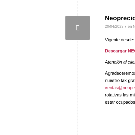
Neopreci
/
20/04/2023
en
N
Vigente desde:
Descargar N
Atención al clie
Agradeceremos, 
nuestro fax gra
ventas@neopel
rotativas las 
estar ocupados 