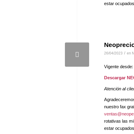
estar ocupados 
Neopreci
/
26/04/2023
en
N
Vigente desde:
Descargar N
Atención al clie
Agradeceremos, 
nuestro fax gra
ventas@neopel
rotativas las 
estar ocupados 