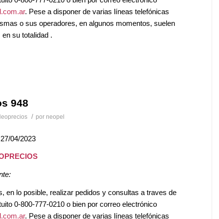
.com.ar
. Pese a disponer de varias líneas telefónicas
mismas o sus operadores, en algunos momentos, suelen
en su totalidad .
os 948
/
eoprecios
por
neopel
 27/04/2023
EOPRECIOS
nte:
en lo posible, realizar pedidos y consultas a traves de
tuito 0-800-777-0210 o bien por correo electrónico
.com.ar
. Pese a disponer de varias líneas telefónicas