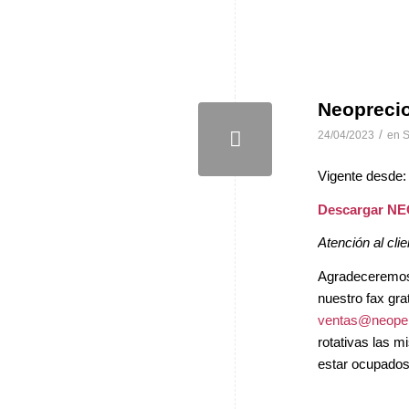
Neopreci
/
24/04/2023
en
S
Vigente desde:
Descargar N
Atención al clie
Agradeceremos, 
nuestro fax gra
ventas@neopel
rotativas las 
estar ocupados 