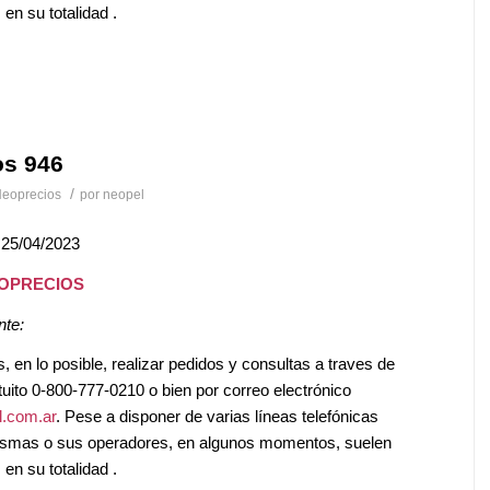
en su totalidad .
os 946
/
eoprecios
por
neopel
 25/04/2023
EOPRECIOS
nte:
en lo posible, realizar pedidos y consultas a traves de
tuito 0-800-777-0210 o bien por correo electrónico
.com.ar
. Pese a disponer de varias líneas telefónicas
mismas o sus operadores, en algunos momentos, suelen
en su totalidad .