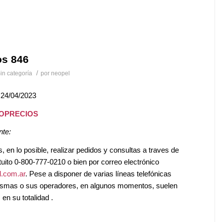
os 846
/
in categoría
por
neopel
 24/04/2023
EOPRECIOS
nte:
en lo posible, realizar pedidos y consultas a traves de
tuito 0-800-777-0210 o bien por correo electrónico
.com.ar
. Pese a disponer de varias líneas telefónicas
mismas o sus operadores, en algunos momentos, suelen
en su totalidad .