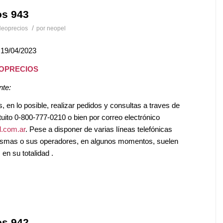
os 943
/
eoprecios
por
neopel
 19/04/2023
EOPRECIOS
nte:
en lo posible, realizar pedidos y consultas a traves de
tuito 0-800-777-0210 o bien por correo electrónico
.com.ar
. Pese a disponer de varias líneas telefónicas
mismas o sus operadores, en algunos momentos, suelen
en su totalidad .
os 942