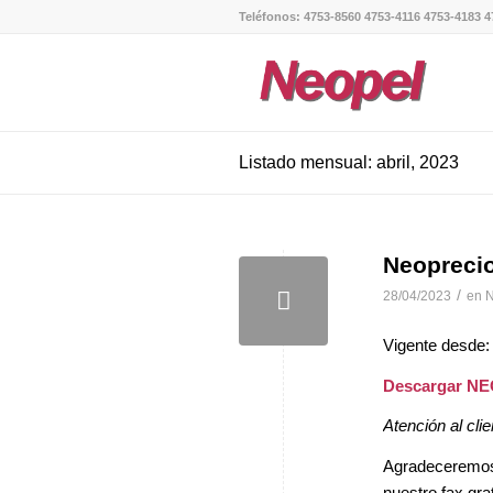
Teléfonos: 4753-8560 4753-4116 4753-4183 4
Listado mensual: abril, 2023
Neopreci
/
28/04/2023
en
N
Vigente desde:
Descargar N
Atención al clie
Agradeceremos, 
nuestro fax gra