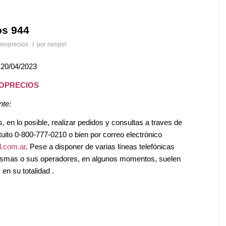
os 944
/
eoprecios
por
neopel
 20/04/2023
EOPRECIOS
nte:
en lo posible, realizar pedidos y consultas a traves de
tuito 0-800-777-0210 o bien por correo electrónico
.com.ar
. Pese a disponer de varias líneas telefónicas
mismas o sus operadores, en algunos momentos, suelen
en su totalidad .