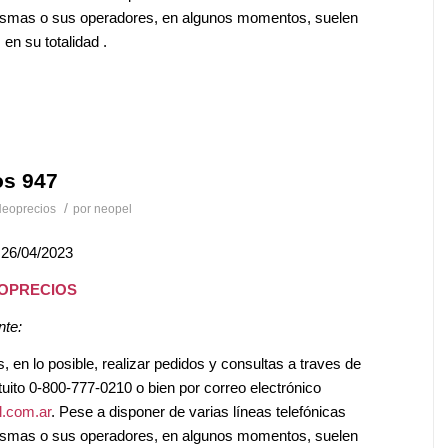
mismas o sus operadores, en algunos momentos, suelen
en su totalidad .
os 947
/
eoprecios
por
neopel
 26/04/2023
EOPRECIOS
nte:
en lo posible, realizar pedidos y consultas a traves de
tuito 0-800-777-0210 o bien por correo electrónico
.com.ar
. Pese a disponer de varias líneas telefónicas
mismas o sus operadores, en algunos momentos, suelen