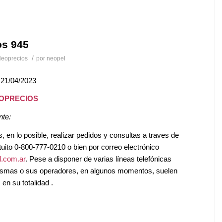
os 945
/
eoprecios
por
neopel
 21/04/2023
EOPRECIOS
nte:
en lo posible, realizar pedidos y consultas a traves de
tuito 0-800-777-0210 o bien por correo electrónico
.com.ar
. Pese a disponer de varias líneas telefónicas
mismas o sus operadores, en algunos momentos, suelen
en su totalidad .