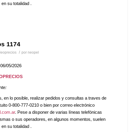
en su totalidad .
os 1174
/
eoprecios
por
neopel
 06/05/2026
EOPRECIOS
nte:
en lo posible, realizar pedidos y consultas a traves de
tuito 0-800-777-0210 o bien por correo electrónico
.com.ar
. Pese a disponer de varias líneas telefónicas
mismas o sus operadores, en algunos momentos, suelen
en su totalidad .