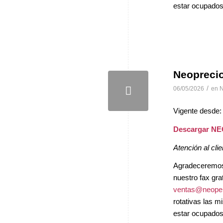
estar ocupados 
Neopreci
/
06/05/2026
en
N
Vigente desde:
Descargar N
Atención al clie
Agradeceremos, 
nuestro fax gra
ventas@neopel
rotativas las 
estar ocupados 