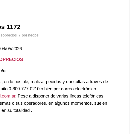
os 1172
/
eoprecios
por
neopel
 04/05/2026
EOPRECIOS
nte:
en lo posible, realizar pedidos y consultas a traves de
tuito 0-800-777-0210 o bien por correo electrónico
.com.ar
. Pese a disponer de varias líneas telefónicas
mismas o sus operadores, en algunos momentos, suelen
en su totalidad .