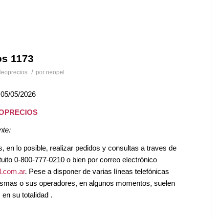
os 1173
/
eoprecios
por
neopel
 05/05/2026
EOPRECIOS
nte:
en lo posible, realizar pedidos y consultas a traves de
tuito 0-800-777-0210 o bien por correo electrónico
.com.ar
. Pese a disponer de varias líneas telefónicas
mismas o sus operadores, en algunos momentos, suelen
en su totalidad .