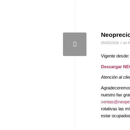
Neopreci
/
05/05/2026
en
N
Vigente desde:
Descargar N
Atención al clie
Agradeceremos, 
nuestro fax gra
ventas@neopel
rotativas las 
estar ocupados 