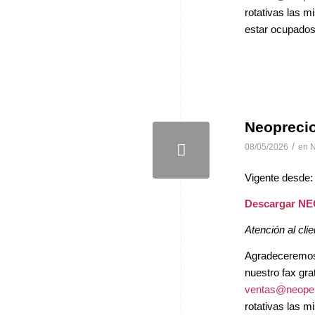
rotativas las 
estar ocupados 
Neopreci
/
08/05/2026
en
N
Vigente desde:
Descargar N
Atención al clie
Agradeceremos, 
nuestro fax gra
ventas@neopel
rotativas las 