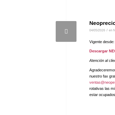
Neopreci
/
04/05/2026
en
N
Vigente desde:
Descargar N
Atención al clie
Agradeceremos, 
nuestro fax gra
ventas@neopel
rotativas las 
estar ocupados 