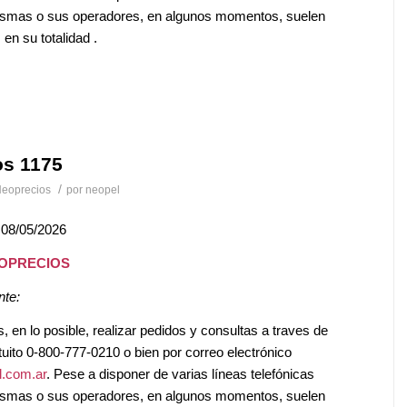
mismas o sus operadores, en algunos momentos, suelen
en su totalidad .
os 1175
/
eoprecios
por
neopel
 08/05/2026
EOPRECIOS
nte:
en lo posible, realizar pedidos y consultas a traves de
tuito 0-800-777-0210 o bien por correo electrónico
.com.ar
. Pese a disponer de varias líneas telefónicas
mismas o sus operadores, en algunos momentos, suelen