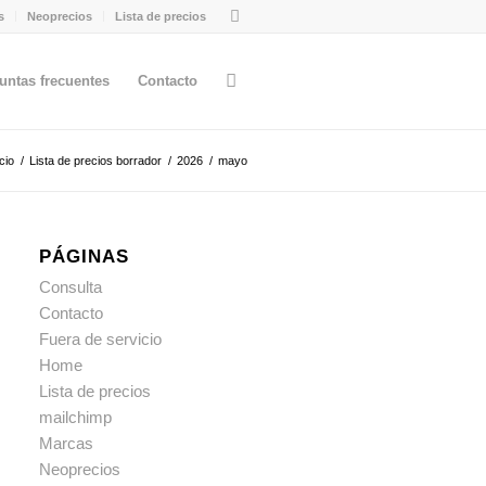
s
Neoprecios
Lista de precios
untas frecuentes
Contacto
icio
/
Lista de precios borrador
/
2026
/
mayo
PÁGINAS
Consulta
Contacto
Fuera de servicio
Home
Lista de precios
mailchimp
Marcas
Neoprecios