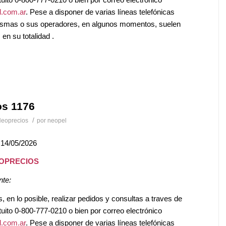
.com.ar
. Pese a disponer de varias líneas telefónicas
mismas o sus operadores, en algunos momentos, suelen
en su totalidad .
os 1176
/
eoprecios
por
neopel
 14/05/2026
EOPRECIOS
nte:
en lo posible, realizar pedidos y consultas a traves de
tuito 0-800-777-0210 o bien por correo electrónico
.com.ar
. Pese a disponer de varias líneas telefónicas