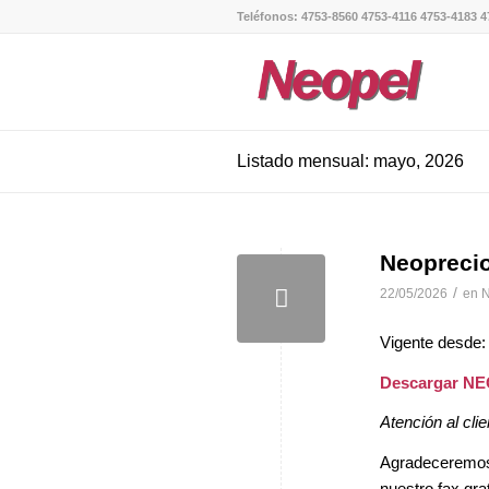
Teléfonos: 4753-8560 4753-4116 4753-4183 4
Listado mensual: mayo, 2026
Neopreci
/
22/05/2026
en
N
Vigente desde:
Descargar N
Atención al clie
Agradeceremos, 
nuestro fax gra