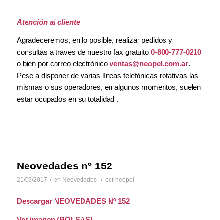
Atención al cliente
Agradeceremos, en lo posible, realizar pedidos y
consultas a traves de nuestro fax gratuito
0-800-777-0210
o bien por correo electrónico
ventas@neopel.com.ar
.
Pese a disponer de varias líneas telefónicas rotativas las
mismas o sus operadores, en algunos momentos, suelen
estar ocupados en su totalidad .
Neovedades nº 152
/
/
21/09/2017
en
Neovedades
por
neopel
Descargar NEOVEDADES Nº 152
Ver imagen (BOLSAS)