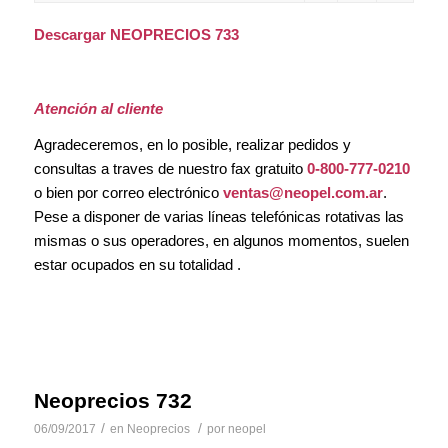
Descargar NEOPRECIOS 733
Atención al cliente
Agradeceremos, en lo posible, realizar pedidos y
consultas a traves de nuestro fax gratuito
0-800-777-0210
o bien por correo electrónico
ventas@neopel.com.ar
.
Pese a disponer de varias líneas telefónicas rotativas las
mismas o sus operadores, en algunos momentos, suelen
estar ocupados en su totalidad .
Neoprecios 732
/
/
06/09/2017
en
Neoprecios
por
neopel