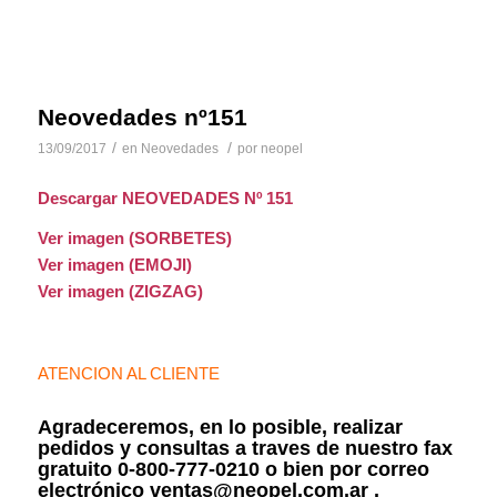
Neovedades nº151
/
/
13/09/2017
en
Neovedades
por
neopel
Descargar NEOVEDADES Nº 151
Ver imagen (SORBETES)
Ver imagen (EMOJI)
Ver imagen (ZIGZAG)
ATENCION AL CLIENTE
Agradeceremos, en lo posible, realizar
pedidos y consultas a traves de nuestro fax
gratuito 0-800-777-0210 o bien por correo
electrónico ventas@neopel.com.ar .