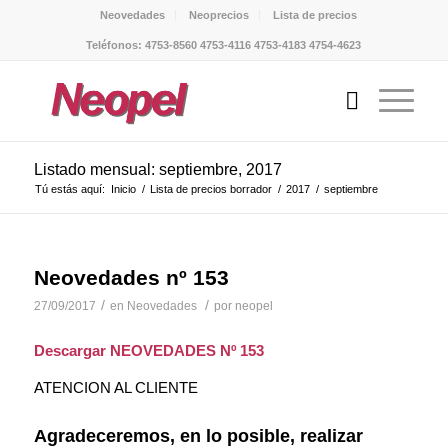
Neovedades
Neoprecios
Lista de precios
Teléfonos: 4753-8560 4753-4116 4753-4183 4754-4623
Listado mensual: septiembre, 2017
Tú estás aquí:
Inicio
/
Lista de precios borrador
/
2017
/
septiembre
Neovedades nº 153
/
/
27/09/2017
en
Neovedades
por
neopel
Descargar NEOVEDADES Nº 153
ATENCION AL CLIENTE
Agradeceremos, en lo posible, realizar